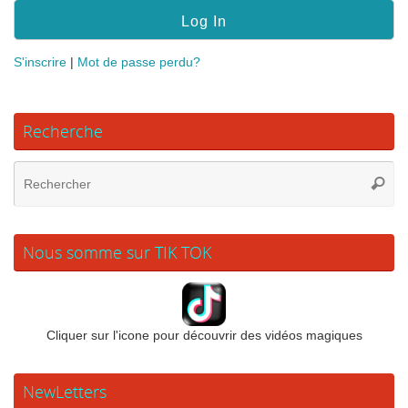
S'inscrire
|
Mot de passe perdu?
Recherche
Re
Reche
po
:
Nous somme sur TIK TOK
Cliquer sur l'icone pour découvrir des vidéos magiques
NewLetters