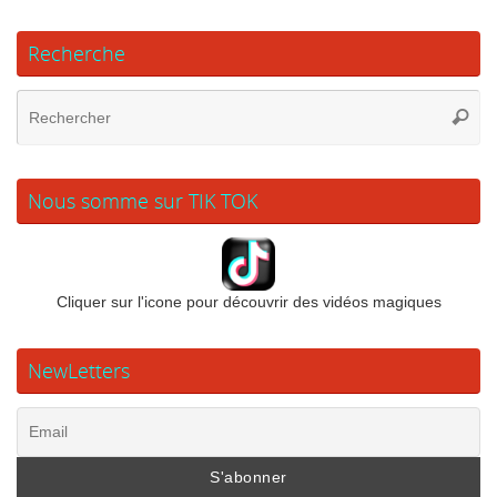
Recherche
Re
Reche
po
:
Nous somme sur TIK TOK
Cliquer sur l'icone pour découvrir des vidéos magiques
NewLetters