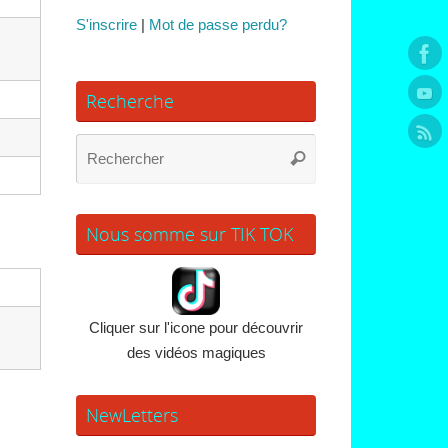
S'inscrire
|
Mot de passe perdu?
Recherche
Recherche
Rechercher
pour
:
Nous somme sur TIK TOK
Cliquer sur l'icone pour découvrir
des vidéos magiques
NewLetters