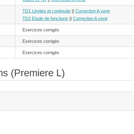
TD1 Limites et continuite
||
Correction A venir
TD2 Etude de functions
||
Correction A venir
Exercices corrigés
Exercices corrigés
Exercices corrigés
ns (Premiere L)